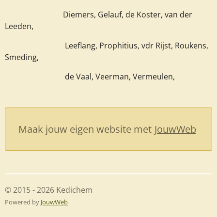
Diemers, Gelauf, de Koster, van der
Leeden,
Leeflang, Prophitius, vdr Rijst, Roukens,
Smeding,
de Vaal, Veerman, Vermeulen,
Maak jouw eigen website met
JouwWeb
© 2015 - 2026 Kedichem
Powered by
JouwWeb