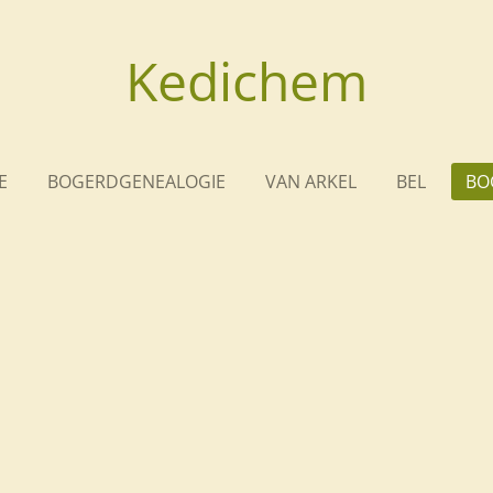
Kedichem
E
BOGERDGENEALOGIE
VAN ARKEL
BEL
BO