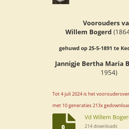
Voorouders v
Willem Bogerd
(1864
gehuwd op 25-5-1891 te K
Jannigje Bertha Maria 
1954)
Tot 4 juli 2024 is het voorouderove
met 10 generaties 213x gedownloa
Vd Willem Boger
214 downloads